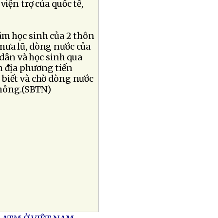
viện trợ của quốc tế,
ăm học sinh của 2 thôn
mưa lũ, dòng nước của
 dân và học sinh qua
n địa phương tiến
 biết và chờ dòng nước
thông.(SBTN)