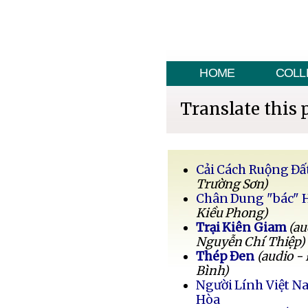
HOME
COLL
Translate this 
Cải Cách Ruộng Đấ
Trường Sơn)
Chân Dung "bác" 
Kiều Phong)
Trại Kiên Giam
(au
Nguyễn Chí Thiệp)
Thép Đen
(audio -
Bình)
Người Lính Việt 
Hòa