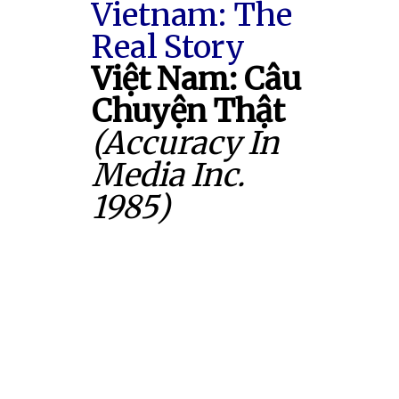
Vietnam: The
Real Story
Việt Nam: Câu
Chuyện Thật
(Accuracy In
Media Inc.
1985)