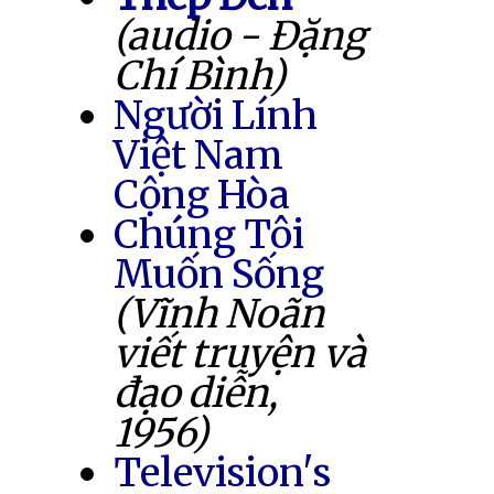
(audio - Đặng
Chí Bình)
Người Lính
Việt Nam
Cộng Hòa
Chúng Tôi
Muốn Sống
(Vĩnh Noãn
viết truyện và
đạo diễn,
1956)
Television's