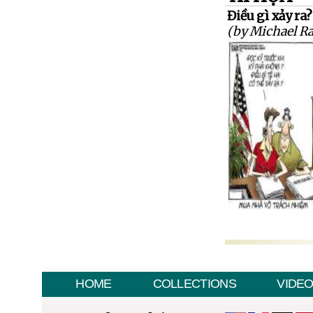
Điều gì xảy ra?
(by Michael R
HOME
COLLECTIONS
VIDE