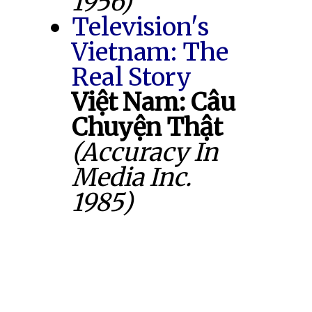
1956)
Television's
Vietnam: The
Real Story
Việt Nam: Câu
Chuyện Thật
(Accuracy In
Media Inc.
1985)