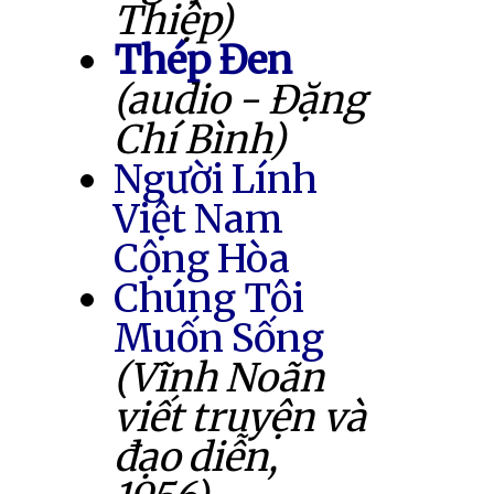
Thiệp)
Thép Đen
(audio - Đặng
Chí Bình)
Người Lính
Việt Nam
Cộng Hòa
Chúng Tôi
Muốn Sống
(Vĩnh Noãn
viết truyện và
đạo diễn,