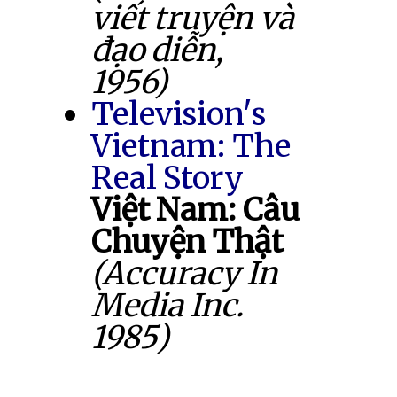
viết truyện và
đạo diễn,
1956)
Television's
Vietnam: The
Real Story
Việt Nam: Câu
Chuyện Thật
(Accuracy In
Media Inc.
1985)