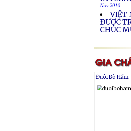
Nov 2010
VIỆT
ĐƯỢC T
CHÚC 
Đuôi Bò Hầm