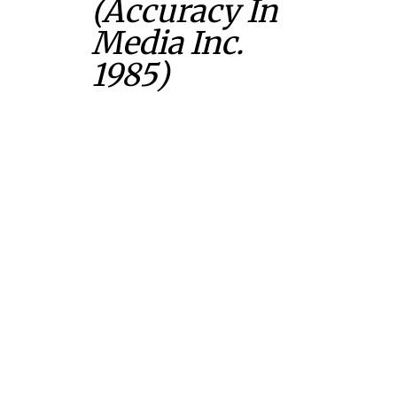
(Accuracy In
Media Inc.
1985)