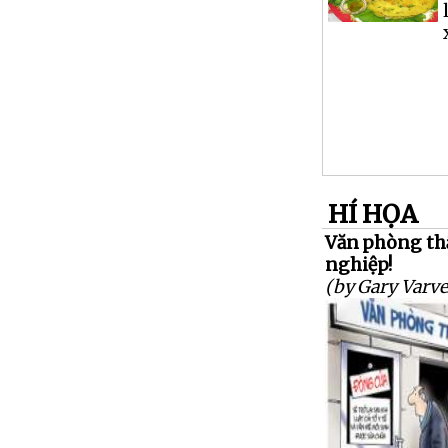
HÍ HỌA
Văn phòng thất
nghiệp!
(by Gary Varve