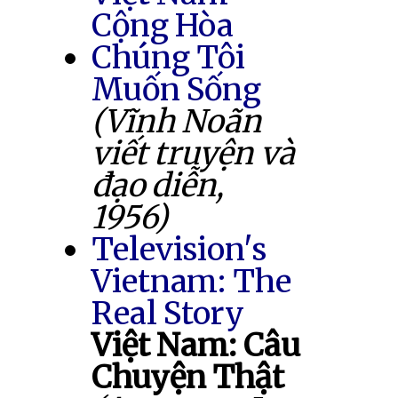
Cộng Hòa
Chúng Tôi
Muốn Sống
(Vĩnh Noãn
viết truyện và
đạo diễn,
1956)
Television's
Vietnam: The
Real Story
Việt Nam: Câu
Chuyện Thật