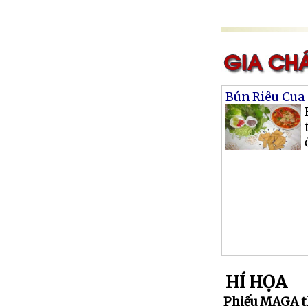
Bún Riêu Cua
HÍ HỌA
Phiếu MAGA t