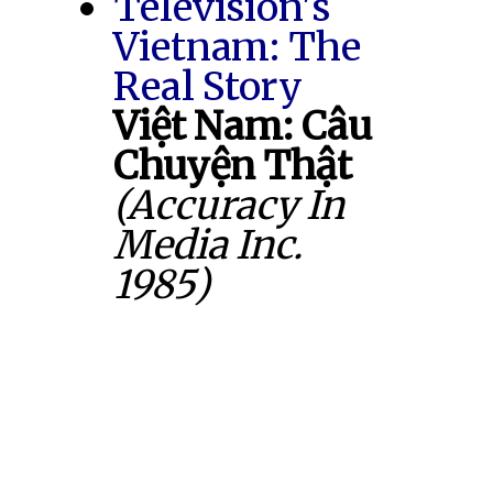
Television's
Vietnam: The
Real Story
Việt Nam: Câu
Chuyện Thật
(Accuracy In
Media Inc.
1985)