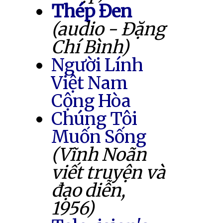
Thép Đen
(audio - Đặng
Chí Bình)
Người Lính
Việt Nam
Cộng Hòa
Chúng Tôi
Muốn Sống
(Vĩnh Noãn
viết truyện và
đạo diễn,
1956)