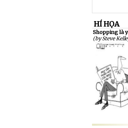
HÍ HỌA
Shopping là y
(by Steve Kelle