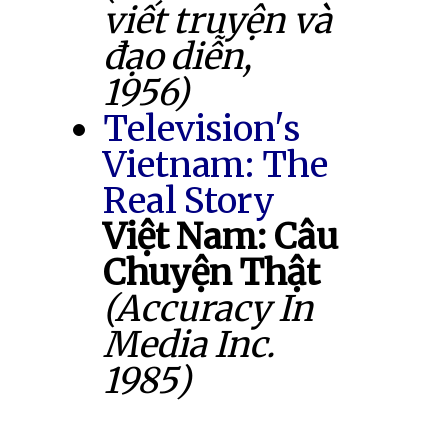
viết truyện và
đạo diễn,
1956)
Television's
Vietnam: The
Real Story
Việt Nam: Câu
Chuyện Thật
(Accuracy In
Media Inc.
1985)