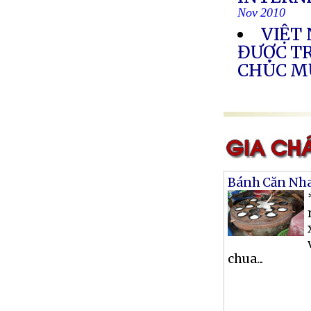
Nov 2010
VIỆT
ĐƯỢC T
CHÚC 
Bánh Căn Nh
chua...