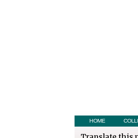
HOME
COLL
Translate this 