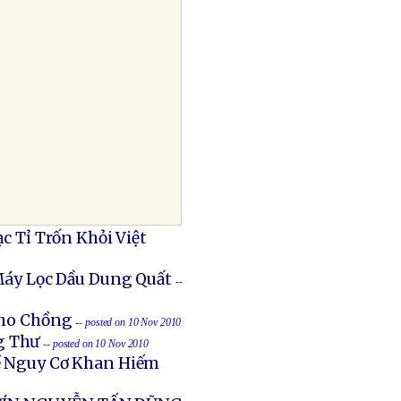
c Tỉ Trốn Khỏi Việt
Máy Lọc Dầu Dung Quất
--
Cho Chồng
-- posted on 10 Nov 2010
g Thư
-- posted on 10 Nov 2010
ề Nguy Cơ Khan Hiếm