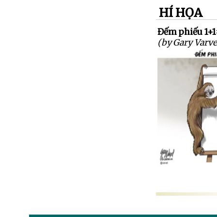
HÍ HỌA
Đếm phiếu 1+1
(by Gary Varve