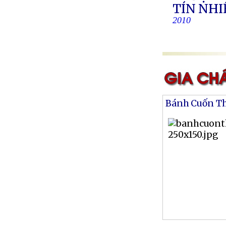
TÍN NH
2010
Bánh Cuốn T