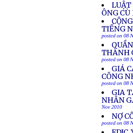
LUẬT
ÔNG CÙ
CỘNG
TIẾNG N
posted on 08 
QUẦN
THÀNH G
posted on 08 
GIÁ C
CÔNG N
posted on 08 
GIA 
NHÂN G
Nov 2010
NỢ C
posted on 08 
FDIC