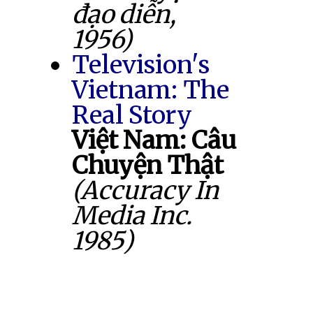
đạo diễn,
1956)
Television's
Vietnam: The
Real Story
Việt Nam: Câu
Chuyện Thật
(Accuracy In
Media Inc.
1985)