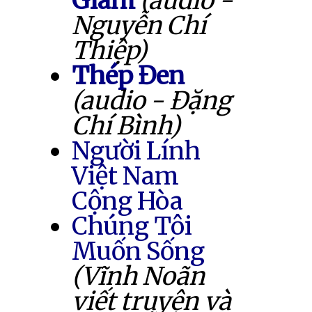
Giam
(audio -
Nguyễn Chí
Thiệp)
Thép Đen
(audio - Đặng
Chí Bình)
Người Lính
Việt Nam
Cộng Hòa
Chúng Tôi
Muốn Sống
(Vĩnh Noãn
viết truyện và