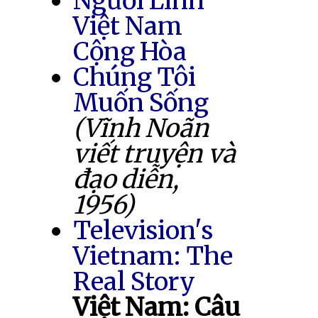
Người Lính
Việt Nam
Cộng Hòa
Chúng Tôi
Muốn Sống
(Vĩnh Noãn
viết truyện và
đạo diễn,
1956)
Television's
Vietnam: The
Real Story
Việt Nam: Câu