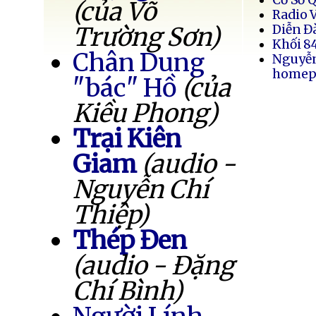
(của Võ
Radio 
Trường Sơn)
Diễn Đ
Khối 8
Chân Dung
Nguyễ
homep
"bác" Hồ
(của
Kiều Phong)
Trại Kiên
Giam
(audio -
Nguyễn Chí
Thiệp)
Thép Đen
(audio - Đặng
Chí Bình)