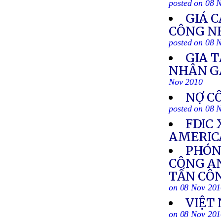
posted on 08 
GIÁ C
CÔNG N
posted on 08 
GIA 
NHÂN G
Nov 2010
NỢ C
posted on 08 
FDIC
AMERIC
PHÓNG
CÔNG A
TẤN CÔN
on 08 Nov 20
VIỆT
on 08 Nov 20