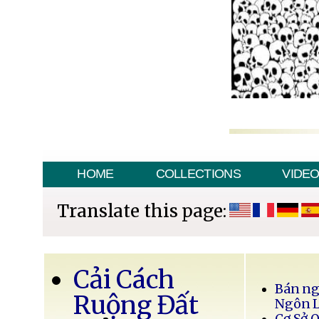
HOME
COLLECTIONS
VIDE
Translate this page:
Cải Cách
Bán ng
Ruộng Đất
Ngôn 
Cơ Sở 