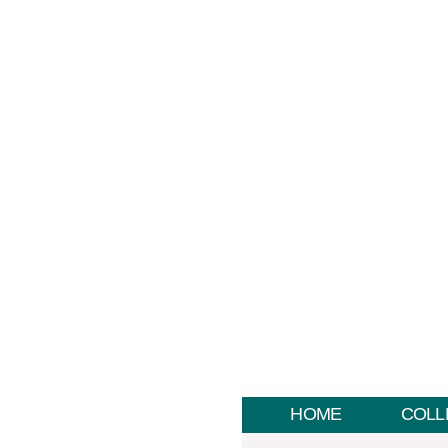
HOME
COLL