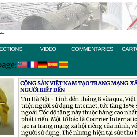
ated
ECTIONS
VIDEO
COMMENTARIES
CART
page:
CỘNG SẢN VIỆT NAM TẠO TRANG MẠNG XÃ 
NGƯỜI BIẾT ÐẾN
Tin Hà Nội - Tính đến tháng 8 vừa qua, Việ
triệu người sử dụng Internet, tức tăng 18%
ngoái. Tốc độ tăng này thuộc hàng cao nhấ
phát triển. Một tờ báo là Courrier Internati
tạo ra trang mạng xã hội riêng của mình, v
người sử dụng. Thế nhưng hiện tại sức thu