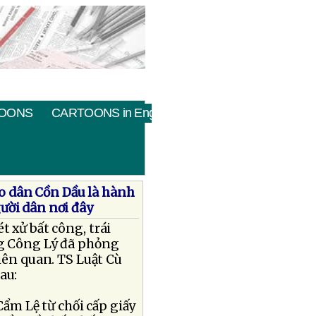
OONS
CARTOONS in English
áo dân Cồn Dầu là hành
ười dân nơi đây
 xử bất công, trái
ng Công Lý đã phỏng
iên quan. TS Luật Cù
au:
Cẩm Lệ từ chối cấp giấy