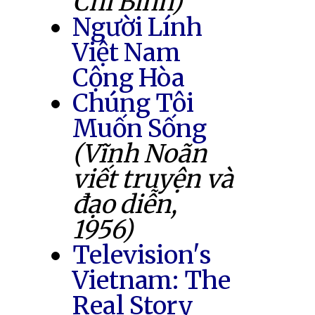
Chí Bình)
Người Lính
Việt Nam
Cộng Hòa
Chúng Tôi
Muốn Sống
(Vĩnh Noãn
viết truyện và
đạo diễn,
1956)
Television's
Vietnam: The
Real Story