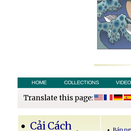
HOME
COLLECTIONS
VIDE
Translate this page:
Cải Cách
Bán ng