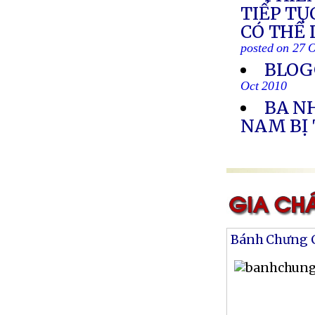
TIẾP TỤ
CÓ THỂ 
posted on 27 
BLOG
Oct 2010
BA N
NAM BỊ
Bánh Chưng 