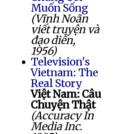
Muốn Sống
(Vĩnh Noãn
viết truyện và
đạo diễn,
1956)
Television's
Vietnam: The
Real Story
Việt Nam: Câu
Chuyện Thật
(Accuracy In
Media Inc.