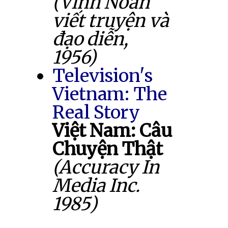
(Vĩnh Noãn
viết truyện và
đạo diễn,
1956)
Television's
Vietnam: The
Real Story
Việt Nam: Câu
Chuyện Thật
(Accuracy In
Media Inc.
1985)