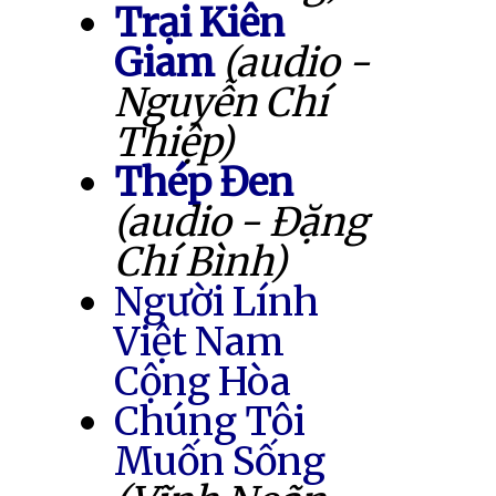
Trại Kiên
Giam
(audio -
Nguyễn Chí
Thiệp)
Thép Đen
(audio - Đặng
Chí Bình)
Người Lính
Việt Nam
Cộng Hòa
Chúng Tôi
Muốn Sống