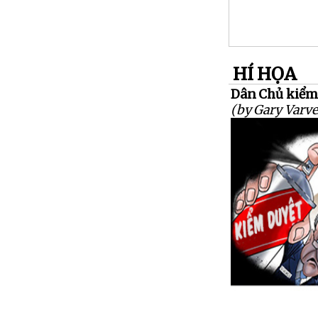
HÍ HỌA
Dân Chủ kiểm 
(by Gary Varve