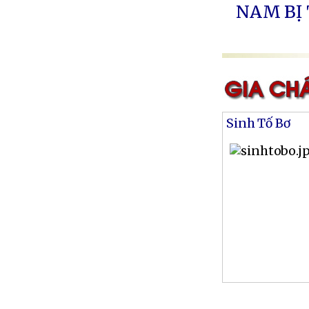
NAM BỊ
Sinh Tố Bơ