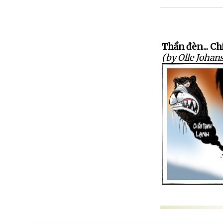
Thần đèn... Ch
(by Olle Johan