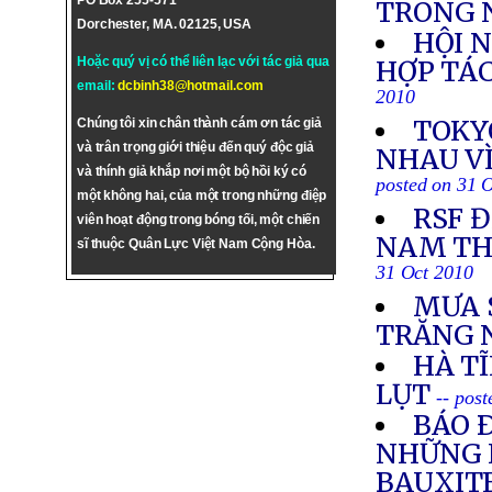
PO Box 255-571
TRONG
Dorchester, MA. 02125, USA
HỘI 
Hoặc quý vị có thể liên lạc với tác giả qua
HỢP TÁC
email:
dcbinh38@hotmail.com
2010
TOKY
Chúng tôi xin chân thành cám ơn tác giả
và trân trọng giới thiệu đến quý độc giả
NHAU VÌ
và thính giả khắp nơi một bộ hồi ký có
posted on 31 
một không hai, của một trong những điệp
RSF 
viên hoạt động trong bóng tối, một chiến
NAM TH
sĩ thuộc Quân Lực Việt Nam Cộng Hòa.
31 Oct 2010
MƯA 
TRĂNG 
HÀ T
LỤT
-- pos
BÁO 
NHỮNG 
BAUXIT