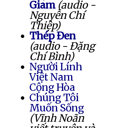
Giam
(audio -
Nguyễn Chí
Thiệp)
Thép Đen
(audio - Đặng
Chí Bình)
Người Lính
Việt Nam
Cộng Hòa
Chúng Tôi
Muốn Sống
(Vĩnh Noãn