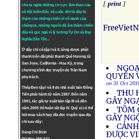
[
print
]
cho ta nghe những cơ cực lầm than của
xã hội miền Bắc và cuộc đời tù đày bi
thảm của những chiến sĩ vô danh của
FreeViet
chúng ta, những người đã âm thầm chiến
đấu và gục ngã vì lý tưởng
Tự Do
và
Đại
Nghĩa Dân Tộc
...
Ở đây chỉ có tập I và II, từng được phát
thanh trên đài phát thanh Quê Hương từ
San Jose, California - Hoa Kỳ, trong
NGOẠ
chương trình đọc truyện do Trần Nam
QUYỀN 
phụ trách.
on 31 Oct 201
Thép Đen tập I và II do nhà xuất bản Đông
THU 
Tiến phát hành từ năm 1987. Đến năm
GÂY NG
1991, tác giả tự xuất bản tập III và đến
TÔM 
năm 2005 thì hoàn tất tập IV. Quý vị có thể
hỏi mua sách hay dĩa đọc truyện qua địa
GÂY NG
chỉ sau đây:
CẢNH 
ĐƯỢC VI
Dang Chi Binh