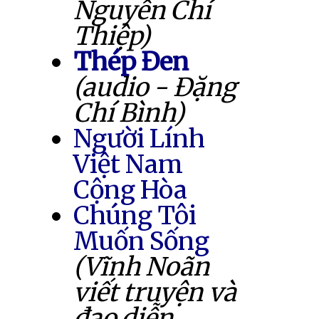
Nguyễn Chí
Thiệp)
Thép Đen
(audio - Đặng
Chí Bình)
Người Lính
Việt Nam
Cộng Hòa
Chúng Tôi
Muốn Sống
(Vĩnh Noãn
viết truyện và
đạo diễn,