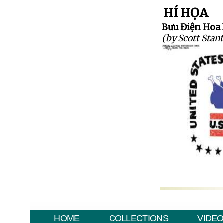
HÍ HỌA
Bưu Điện Hoa 
(by Scott Stant
HOME
COLLECTIONS
VIDE