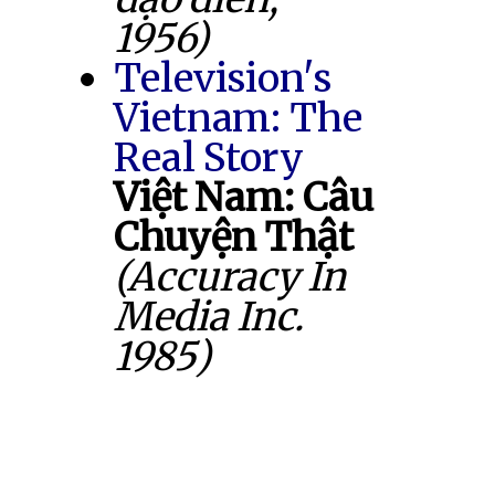
1956)
Television's
Vietnam: The
Real Story
Việt Nam: Câu
Chuyện Thật
(Accuracy In
Media Inc.
1985)