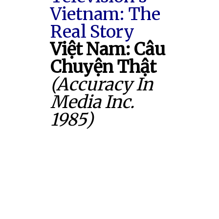
Vietnam: The
Real Story
Việt Nam: Câu
Chuyện Thật
(Accuracy In
Media Inc.
1985)