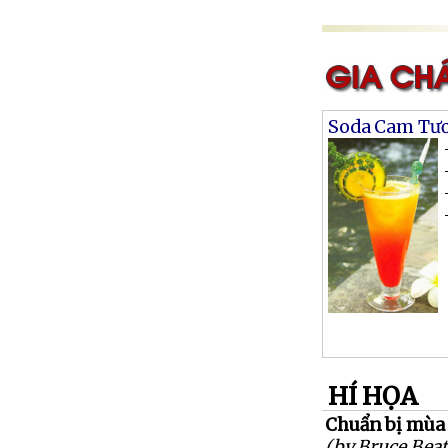
Soda Cam Tươ
HÍ HỌA
Chuẩn bị mùa
(by Bruce Beat