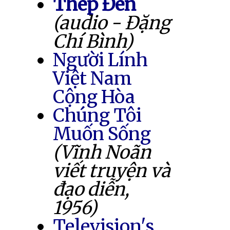
Thép Đen
(audio - Đặng
Chí Bình)
Người Lính
Việt Nam
Cộng Hòa
Chúng Tôi
Muốn Sống
(Vĩnh Noãn
viết truyện và
đạo diễn,
1956)
Television's