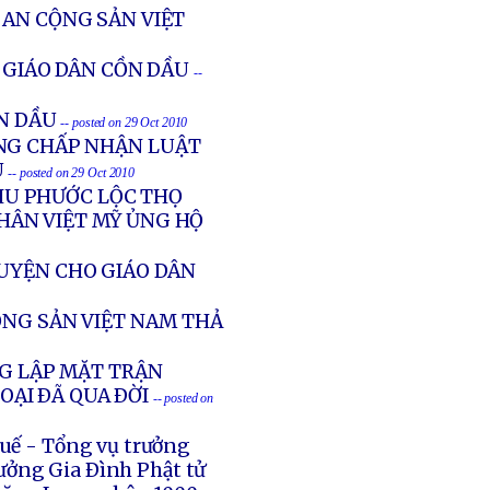
 AN CỘNG SẢN VIỆT
 GIÁO DÂN CỒN DẦU
--
ỒN DẦU
-- posted on 29 Oct 2010
NG CHẤP NHẬN LUẬT
U
-- posted on 29 Oct 2010
HU PHƯỚC LỘC THỌ
HÂN VIỆT MỸ ỦNG HỘ
UYỆN CHO GIÁO DÂN
ỘNG SẢN VIỆT NAM THẢ
NG LẬP MẶT TRẬN
OẠI ÐÃ QUA ÐỜI
-- posted on
Huế - Tổng vụ trưởng
ưởng Gia Ðình Phật tử