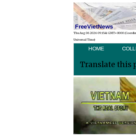
FreeVietNews
Thu Aug 06 2026 09:15:41 GMT+0000 (Coordi
Universal Time)
HOME
COLL
Translate this 