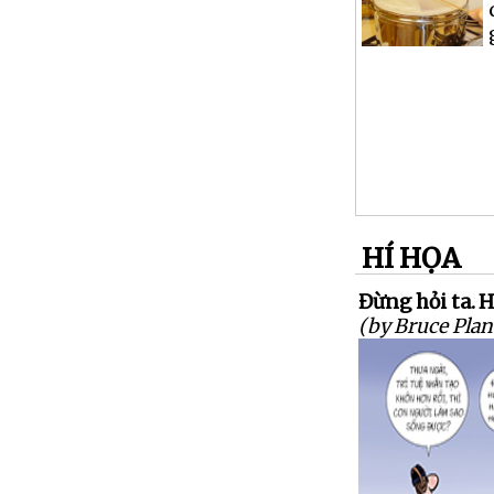
HÍ HỌA
Đừng hỏi ta. Hỏ
(by Bruce Plan