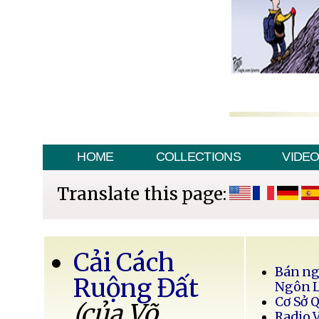
HOME
COLLECTIONS
VIDE
Translate this page:
Cải Cách
Bán ng
Ruộng Đất
Ngôn 
Cơ Sở 
(của Võ
Radio 