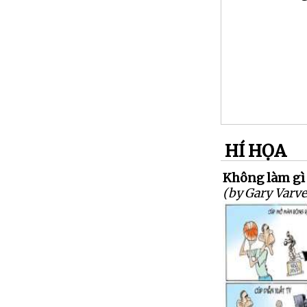
HÍ HỌA
Không làm gì
(by Gary Varve