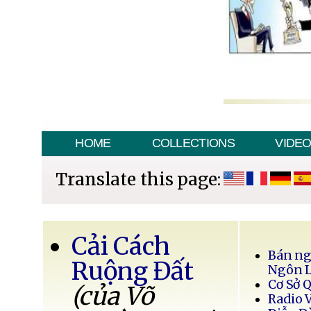
HOME
COLLECTIONS
VIDE
Translate this page:
Cải Cách
Bán ng
Ruộng Đất
Ngôn 
Cơ Sở 
(của Võ
Radio 