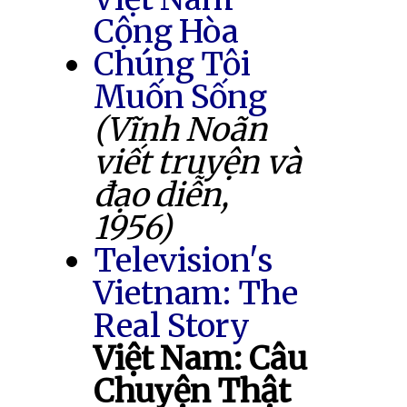
Cộng Hòa
Chúng Tôi
Muốn Sống
(Vĩnh Noãn
viết truyện và
đạo diễn,
1956)
Television's
Vietnam: The
Real Story
Việt Nam: Câu
Chuyện Thật