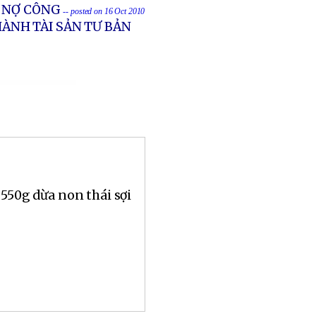
A NỢ CÔNG
-- posted on 16 Oct 2010
HÀNH TÀI SẢN TƯ BẢN
 550g dừa non thái sợi