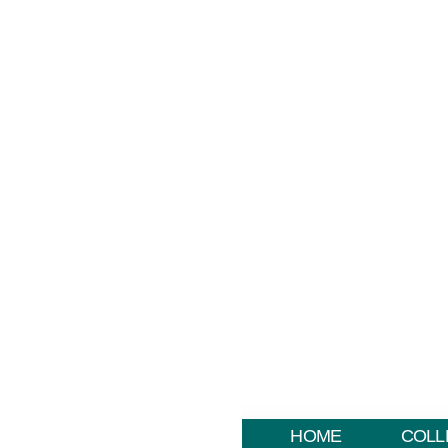
HOME
COLL