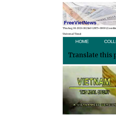
FreeVietNews
Thu Aug 06 2026 18:21:40 GMT+0000 (Coordi
Universal Time)
HOME
COLL
Translate this 