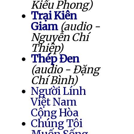
Kiều Phong)
Trại Kiên
Giam
(audio -
Nguyễn Chí
Thiệp)
Thép Đen
(audio - Đặng
Chí Bình)
Người Lính
Việt Nam
Cộng Hòa
Chúng Tôi