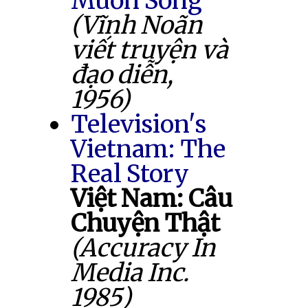
Muốn Sống
(Vĩnh Noãn
viết truyện và
đạo diễn,
1956)
Television's
Vietnam: The
Real Story
Việt Nam: Câu
Chuyện Thật
(Accuracy In
Media Inc.
1985)