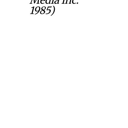
Media Inc.
1985)