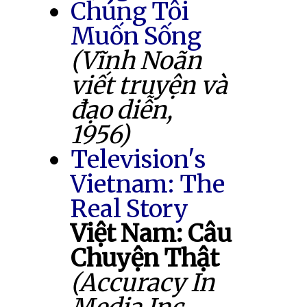
Chúng Tôi
Muốn Sống
(Vĩnh Noãn
viết truyện và
đạo diễn,
1956)
Television's
Vietnam: The
Real Story
Việt Nam: Câu
Chuyện Thật
(Accuracy In