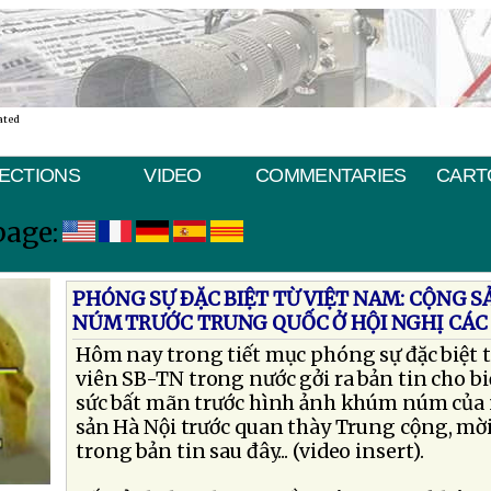
ated
ECTIONS
VIDEO
COMMENTARIES
CART
page:
PHÓNG SỰ ÐẶC BIỆT TỪ VIỆT NAM: CỘNG 
NÚM TRƯỚC TRUNG QUỐC Ở HỘI NGHỊ CÁC
Hôm nay trong tiết mục phóng sự đặc biệt t
viên SB-TN trong nước gởi ra bản tin cho bi
sức bất mãn trước hình ảnh khúm núm của
sản Hà Nội trước quan thày Trung cộng, mời
trong bản tin sau đây... (video insert).