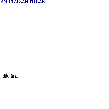
HÀNH TÀI SẢN TƯ BẢN
dầu ăn...