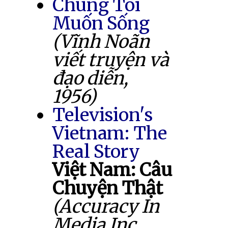
Chúng Tôi
Muốn Sống
(Vĩnh Noãn
viết truyện và
đạo diễn,
1956)
Television's
Vietnam: The
Real Story
Việt Nam: Câu
Chuyện Thật
(Accuracy In
Media Inc.