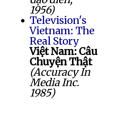
1956)
Television's
Vietnam: The
Real Story
Việt Nam: Câu
Chuyện Thật
(Accuracy In
Media Inc.
1985)