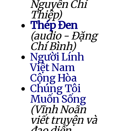
Nguyễn Chí
Thiệp)
Thép Đen
(audio - Đặng
Chí Bình)
Người Lính
Việt Nam
Cộng Hòa
Chúng Tôi
Muốn Sống
(Vĩnh Noãn
viết truyện và
đạo diễn,