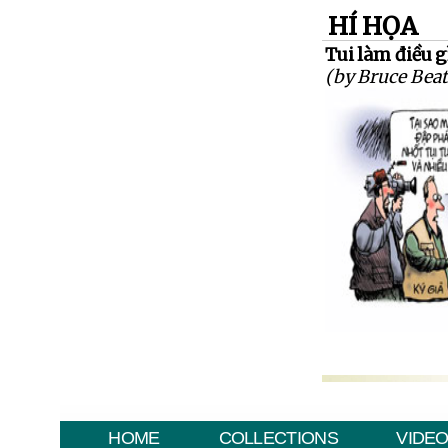
HÍ HỌA
Tui làm điều g
(by Bruce Beat
HOME
COLLECTIONS
VIDE