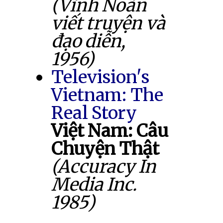
(Vĩnh Noãn
viết truyện và
đạo diễn,
1956)
Television's
Vietnam: The
Real Story
Việt Nam: Câu
Chuyện Thật
(Accuracy In
Media Inc.
1985)