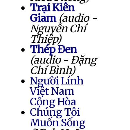
Trại Kiên
Giam
(audio -
Nguyễn Chí
Thiệp)
Thép Đen
(audio - Đặng
Chí Bình)
Người Lính
Việt Nam
Cộng Hòa
Chúng Tôi
Muốn Sống