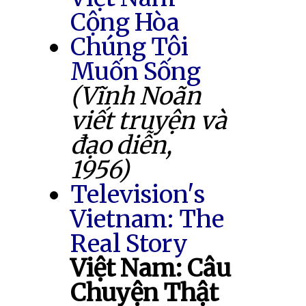
Cộng Hòa
Chúng Tôi
Muốn Sống
(Vĩnh Noãn
viết truyện và
đạo diễn,
1956)
Television's
Vietnam: The
Real Story
Việt Nam: Câu
Chuyện Thật