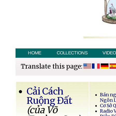
HOME
COLLECTIONS
VIDE
Translate this page:
Cải Cách
Bán ng
Ruộng Đất
Ngôn 
Cơ Sở 
(của Võ
Radio 