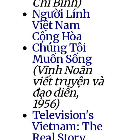
Chí Bình)
Người Lính
Việt Nam
Cộng Hòa
Chúng Tôi
Muốn Sống
(Vĩnh Noãn
viết truyện và
đạo diễn,
1956)
Television's
Vietnam: The
Real Story