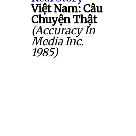
Việt Nam: Câu
Chuyện Thật
(Accuracy In
Media Inc.
1985)