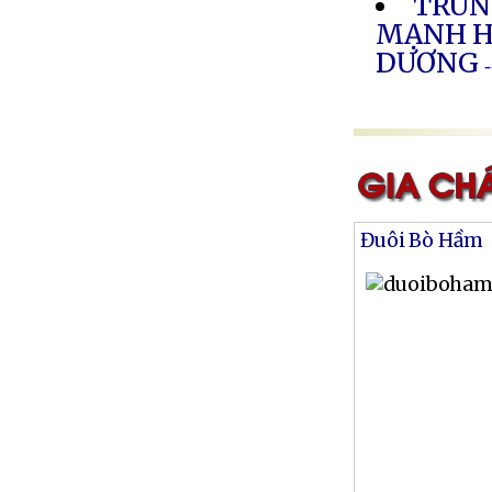
TRUN
MẠNH HẢ
DƯƠNG
Đuôi Bò Hầm