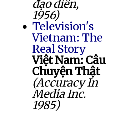
đạo diễn,
1956)
Television's
Vietnam: The
Real Story
Việt Nam: Câu
Chuyện Thật
(Accuracy In
Media Inc.
1985)