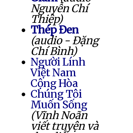
Nguyễn Chí
Thiệp)
Thép Đen
(audio - Đặng
Chí Bình)
Người Lính
Việt Nam
Cộng Hòa
Chúng Tôi
Muốn Sống
(Vĩnh Noãn
viết truyện và