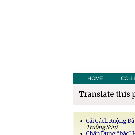
HOME
COLL
Translate this 
Cải Cách Ruộng Đấ
Trường Sơn)
Chân Dung "bác" 