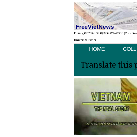
FreeVietNews
Fri Aug 07 2026 05:09:47 GMT+0000 (Coordin
Universal Time)
HOME
COLL
Translate this 