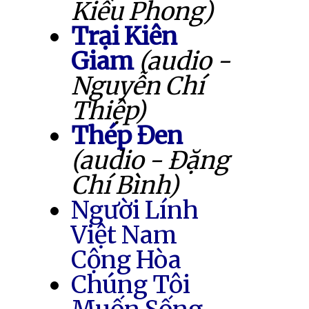
Kiều Phong)
Trại Kiên
Giam
(audio -
Nguyễn Chí
Thiệp)
Thép Đen
(audio - Đặng
Chí Bình)
Người Lính
Việt Nam
Cộng Hòa
Chúng Tôi