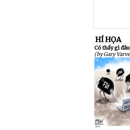
HÍ HỌA
Có thấy gì đâu
(by Gary Varve