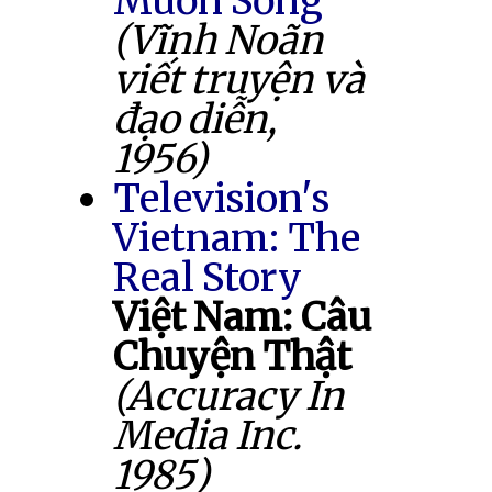
Muốn Sống
(Vĩnh Noãn
viết truyện và
đạo diễn,
1956)
Television's
Vietnam: The
Real Story
Việt Nam: Câu
Chuyện Thật
(Accuracy In
Media Inc.
1985)