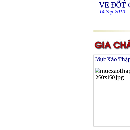
VE ĐỐT
14 Sep 2010
Mực Xào Thậ