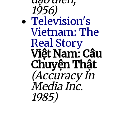
1956)
Television's
Vietnam: The
Real Story
Việt Nam: Câu
Chuyện Thật
(Accuracy In
Media Inc.
1985)