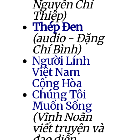
Nguyễn Chí
Thiệp)
Thép Đen
(audio - Đặng
Chí Bình)
Người Lính
Việt Nam
Cộng Hòa
Chúng Tôi
Muốn Sống
(Vĩnh Noãn
viết truyện và
đạo diễn,