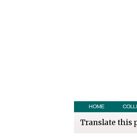
HOME
COLL
Translate this 