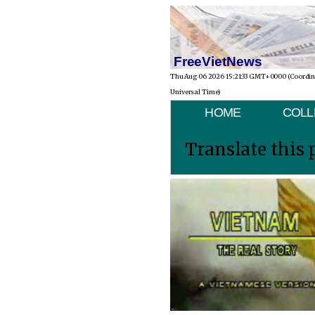
FreeVietNews
Thu Aug 06 2026 15:21:33 GMT+0000 (Coordi
Universal Time)
HOME
COLL
Translate this 