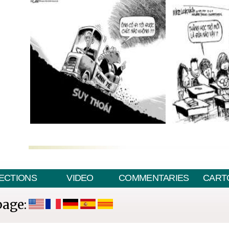
ECTIONS
VIDEO
COMMENTARIES
CART
page: