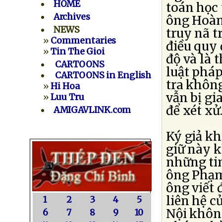
HOME
toán học 
Archives
ông Hoàng
NEWS
truy nã t
»
Commentaries
điều quy 
»
Tin The Gioi
độ và là 
CARTOONS
luật pháp
CARTOONS in English
tra khôn
»
Hi Hoa
vẫn bị gi
»
Luu Tru
để xét xử
AMIGAVLINK.com
Ký giả kh
giữ này k
những tin
ông Phạm
ông viết 
liên hệ c
1
2
3
4
5
Nội khôn
6
7
8
9
10