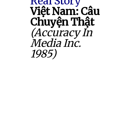
Real Story
Việt Nam: Câu
Chuyện Thật
(Accuracy In
Media Inc.
1985)