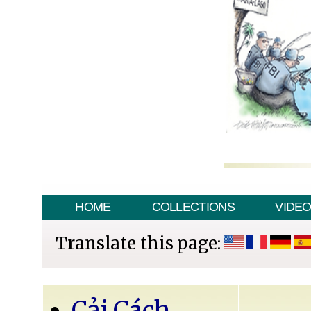
HOME
COLLECTIONS
VIDE
Translate this page:
Cải Cách