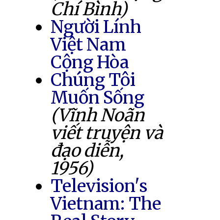
Chí Bình)
Người Lính
Việt Nam
Cộng Hòa
Chúng Tôi
Muốn Sống
(Vĩnh Noãn
viết truyện và
đạo diễn,
1956)
Television's
Vietnam: The