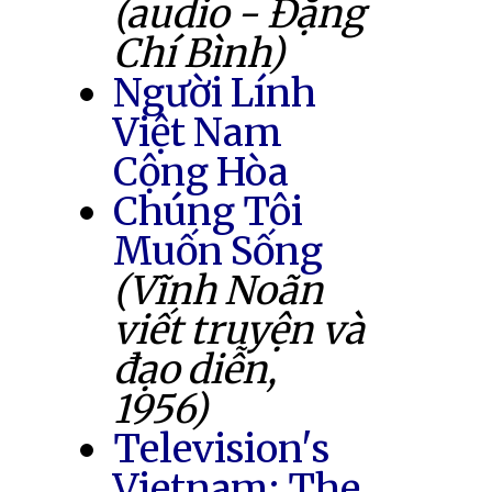
(audio - Đặng
Chí Bình)
Người Lính
Việt Nam
Cộng Hòa
Chúng Tôi
Muốn Sống
(Vĩnh Noãn
viết truyện và
đạo diễn,
1956)
Television's
Vietnam: The