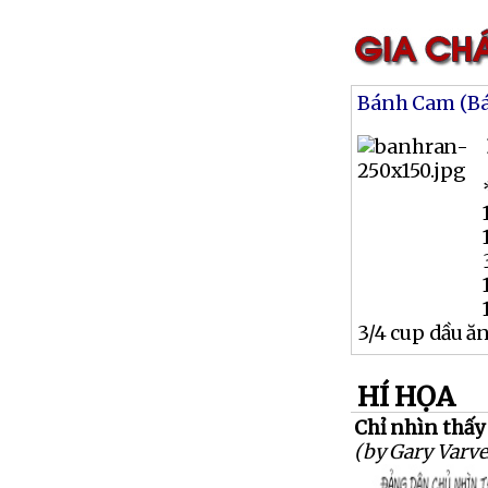
Bánh Cam (B
3/4 cup dầu ă
HÍ HỌA
Chỉ nhìn thấy
(by Gary Varve