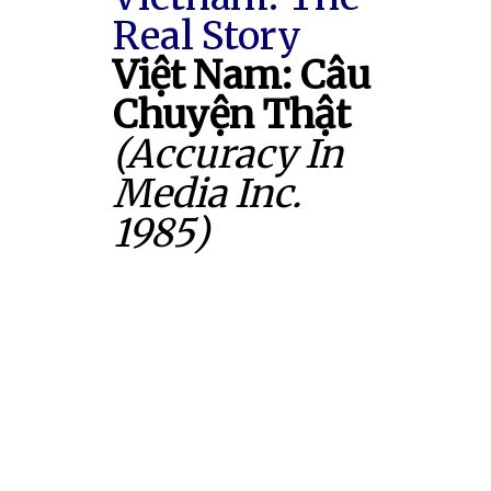
Real Story
Việt Nam: Câu
Chuyện Thật
(Accuracy In
Media Inc.
1985)