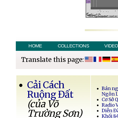
HOME
COLLECTIONS
VIDE
Translate this page:
Cải Cách
Bán ng
Ruộng Đất
Ngôn 
Cơ Sở 
(của Võ
Radio 
Trường Sơn)
Diễn Đ
Khối 8