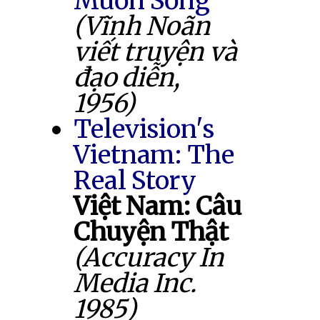
Muốn Sống
(Vĩnh Noãn
viết truyện và
đạo diễn,
1956)
Television's
Vietnam: The
Real Story
Việt Nam: Câu
Chuyện Thật
(Accuracy In
Media Inc.
1985)