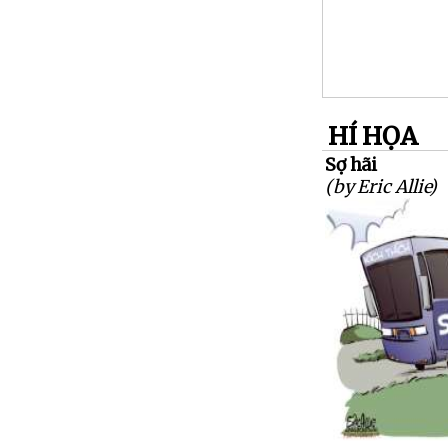
HÍ HỌA
Sợ hãi
(by Eric Allie)