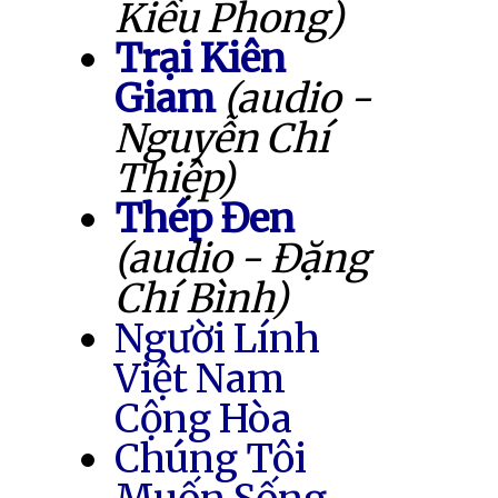
Kiều Phong)
Trại Kiên
Giam
(audio -
Nguyễn Chí
Thiệp)
Thép Đen
(audio - Đặng
Chí Bình)
Người Lính
Việt Nam
Cộng Hòa
Chúng Tôi