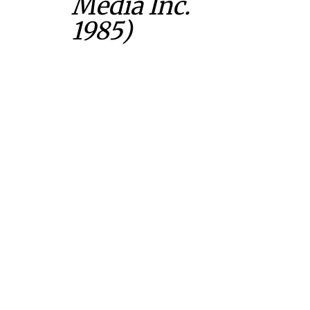
Media Inc.
1985)