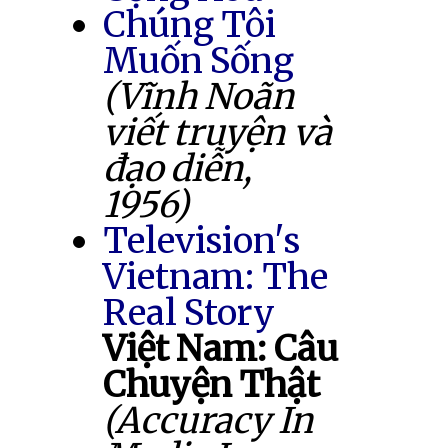
Chúng Tôi
Muốn Sống
(Vĩnh Noãn
viết truyện và
đạo diễn,
1956)
Television's
Vietnam: The
Real Story
Việt Nam: Câu
Chuyện Thật
(Accuracy In