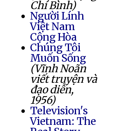
Chí Bình)
Người Lính
Việt Nam
Cộng Hòa
Chúng Tôi
Muốn Sống
(Vĩnh Noãn
viết truyện và
đạo diễn,
1956)
Television's
Vietnam: The