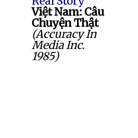
Real Story
Việt Nam: Câu
Chuyện Thật
(Accuracy In
Media Inc.
1985)