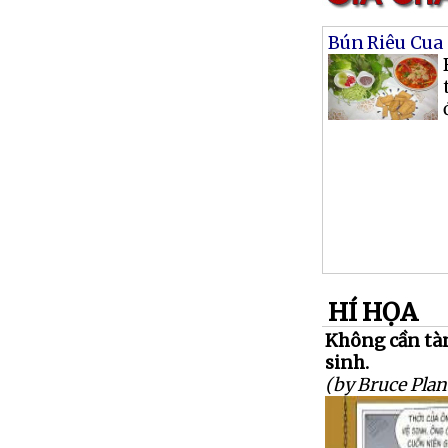
Bún Riêu Cua
HÍ HỌA
Không cần tàn
sinh.
(by Bruce Plan