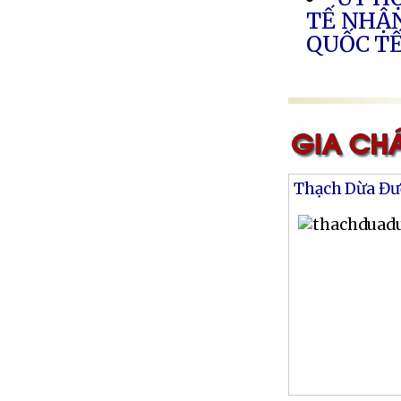
TẾ NHẬN
QUỐC TẾ
Thạch Dừa Đư