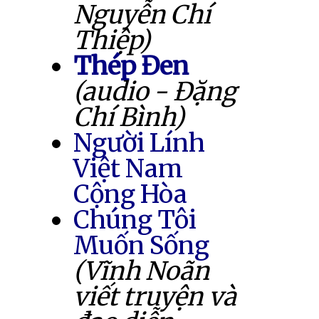
Nguyễn Chí
Thiệp)
Thép Đen
(audio - Đặng
Chí Bình)
Người Lính
Việt Nam
Cộng Hòa
Chúng Tôi
Muốn Sống
(Vĩnh Noãn
viết truyện và