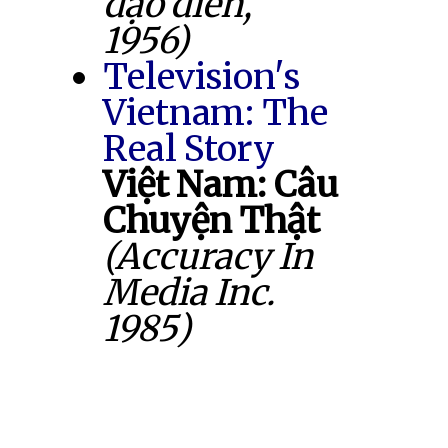
đạo diễn,
1956)
Television's
Vietnam: The
Real Story
Việt Nam: Câu
Chuyện Thật
(Accuracy In
Media Inc.
1985)