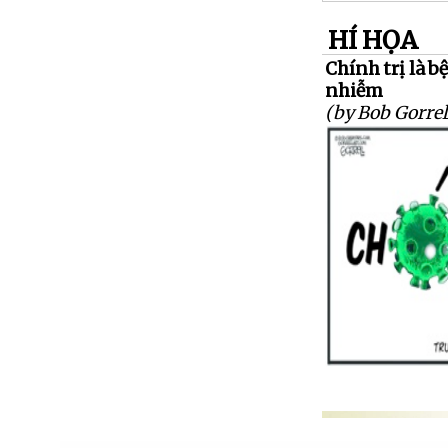
HÍ HỌA
Chính trị là b
nhiễm
(by Bob Gorrel