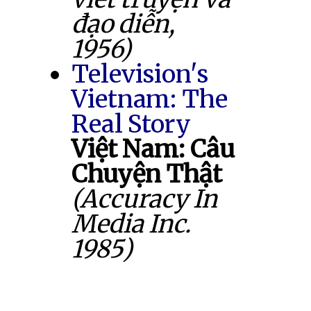
đạo diễn,
1956)
Television's
Vietnam: The
Real Story
Việt Nam: Câu
Chuyện Thật
(Accuracy In
Media Inc.
1985)