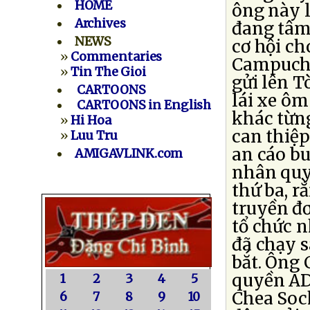
HOME
ông này l
Archives
đang tâm
NEWS
cơ hội ch
»
Commentaries
Campuchi
»
Tin The Gioi
gửi lên T
CARTOONS
lái xe ôm
CARTOONS in English
khác từn
»
Hi Hoa
can thiệp
»
Luu Tru
an cáo bu
AMIGAVLINK.com
nhân quy
thứ ba, r
truyền đ
tổ chức 
đã chạy s
bắt. Ông 
quyền AD
1
2
3
4
5
Chea Soc
6
7
8
9
10