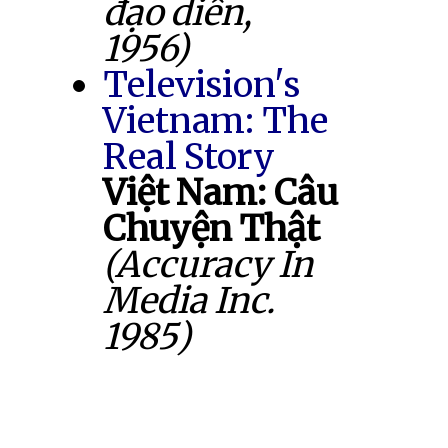
đạo diễn,
1956)
Television's
Vietnam: The
Real Story
Việt Nam: Câu
Chuyện Thật
(Accuracy In
Media Inc.
1985)