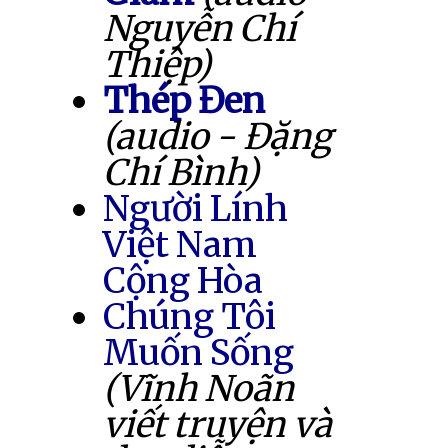
Nguyễn Chí
Thiệp)
Thép Đen
(audio - Đặng
Chí Bình)
Người Lính
Việt Nam
Cộng Hòa
Chúng Tôi
Muốn Sống
(Vĩnh Noãn
viết truyện và