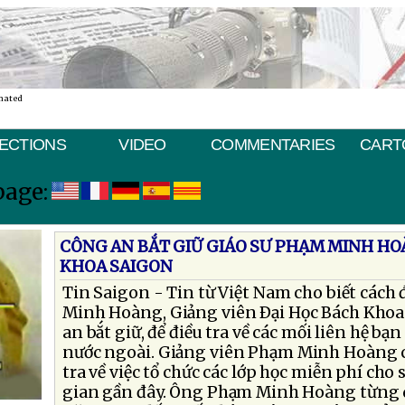
nated
ECTIONS
VIDEO
COMMENTARIES
CART
page:
CÔNG AN BẮT GIỮ GIÁO SƯ PHẠM MINH HO
KHOA SAIGON
Tin Saigon - Tin từ Việt Nam cho biết các
Minh Hoàng, Giảng viên Ðại Học Bách Khoa
an bắt giữ, để điều tra về các mối liên hệ bạ
nước ngoài. Giảng viên Phạm Minh Hoàng c
tra về việc tổ chức các lớp học miễn phí cho
gian gần đây. Ông Phạm Minh Hoàng từng 