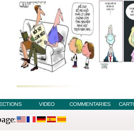
ECTIONS
VIDEO
COMMENTARIES
CART
page: