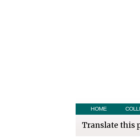
HOME
COLL
Translate this 