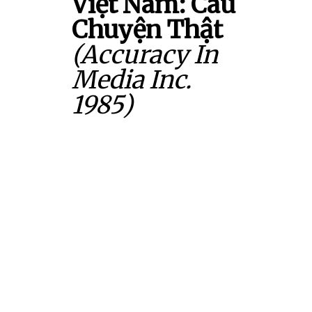
Việt Nam: Câu
Chuyện Thật
(Accuracy In
Media Inc.
1985)