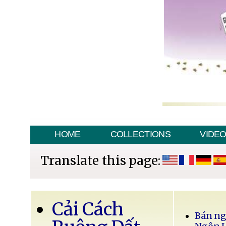
HOME
COLLECTIONS
VIDE
Translate this page:
Cải Cách
Bán ng