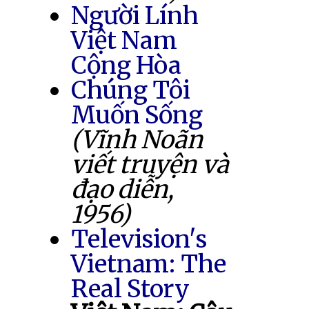
Người Lính
Việt Nam
Cộng Hòa
Chúng Tôi
Muốn Sống
(Vĩnh Noãn
viết truyện và
đạo diễn,
1956)
Television's
Vietnam: The
Real Story