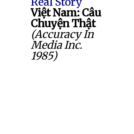
Real Story
Việt Nam: Câu
Chuyện Thật
(Accuracy In
Media Inc.
1985)