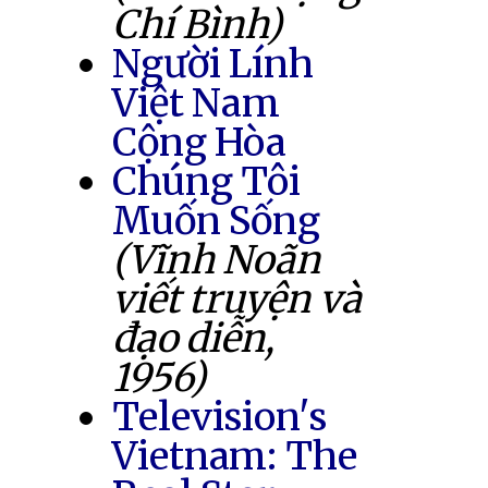
Chí Bình)
Người Lính
Việt Nam
Cộng Hòa
Chúng Tôi
Muốn Sống
(Vĩnh Noãn
viết truyện và
đạo diễn,
1956)
Television's
Vietnam: The