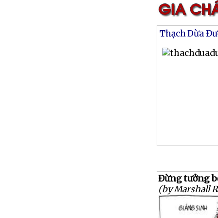
Thạch Dừa Đư
Đừng tưởng bở
(by Marshall 