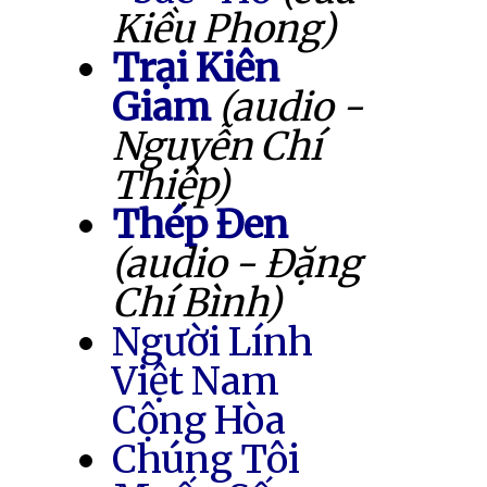
Kiều Phong)
Trại Kiên
Giam
(audio -
Nguyễn Chí
Thiệp)
Thép Đen
(audio - Đặng
Chí Bình)
Người Lính
Việt Nam
Cộng Hòa
Chúng Tôi