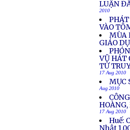
LUẬN Đ
2010
PHÁT
VÀO TÔ
MÙA 
GIÁO D
PHÓN
VŨ HÁT 
TỬ TRU
17 Aug 2010
MỤC 
Aug 2010
CÔNG
HOÀNG, 
17 Aug 2010
Huế: 
Nhật 1.0