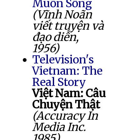
Muốn Sống
(Vĩnh Noãn
viết truyện và
đạo diễn,
1956)
Television's
Vietnam: The
Real Story
Việt Nam: Câu
Chuyện Thật
(Accuracy In
Media Inc.
1985)