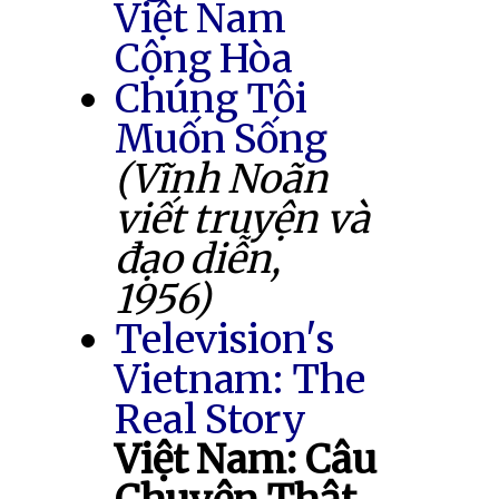
Việt Nam
Cộng Hòa
Chúng Tôi
Muốn Sống
(Vĩnh Noãn
viết truyện và
đạo diễn,
1956)
Television's
Vietnam: The
Real Story
Việt Nam: Câu