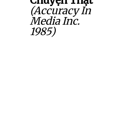
Chuyện Thật
(Accuracy In
Media Inc.
1985)