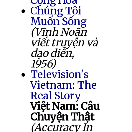
Cộng Hòa
Chúng Tôi
Muốn Sống
(Vĩnh Noãn
viết truyện và
đạo diễn,
1956)
Television's
Vietnam: The
Real Story
Việt Nam: Câu
Chuyện Thật
(Accuracy In